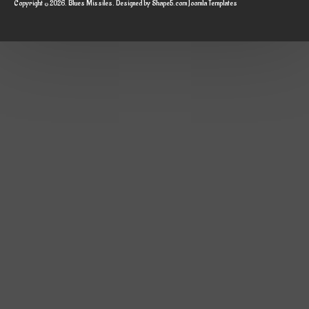
Copyright © 2026. Blues Missiles. Designed by Shape5.com
Joomla Templates